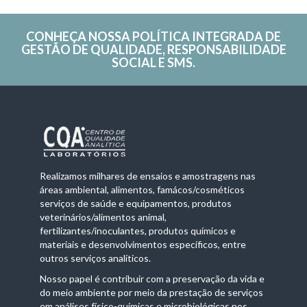
CONHEÇA NOSSA
POLÍTICA INTEGRADA DE
GESTÃO DE QUALIDADE, RESPONSABILIDADE
SOCIAL E SMS.
Realizamos milhares de ensaios e amostragens nas
áreas ambiental, alimentos, famácos/cosméticos
serviços de saúde e equipamentos, produtos
veterinários/alimentos animal,
fertilizantes/inoculantes, produtos químicos e
materiais e desenvolvimentos específicos, entre
outros serviços analíticos.
Nosso papel é contribuir com a preservação da vida e
do meio ambiente por meio da prestação de serviços
em análises físico-químicas e microbiológicas nos