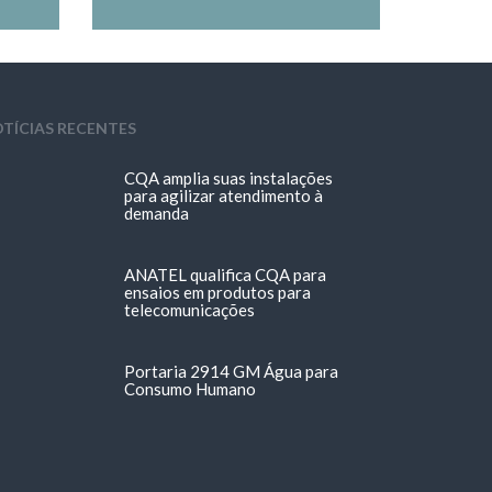
TÍCIAS RECENTES
CQA amplia suas instalações
para agilizar atendimento à
demanda
ANATEL qualifica CQA para
ensaios em produtos para
telecomunicações
Portaria 2914 GM Água para
Consumo Humano