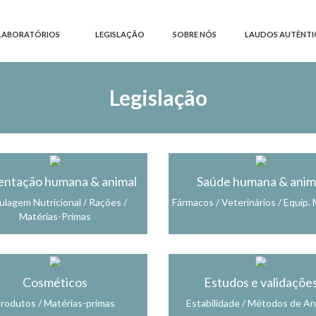
LABORATÓRIOS
LEGISLAÇÃO
SOBRE NÓS
LAUDOS AUTÊNTI
Legislação
entação humana & animal
Saúde humana & anim
ulagem Nutricional / Rações /
Fármacos / Veterinários / Equip.
Matérias-Primas
Cosméticos
Estudos e validaçõe
rodutos / Matérias-primas
Estabilidade / Métodos de An