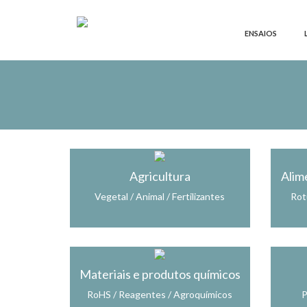
ENSAIOS
Agricultura
Alim
Vegetal / Animal / Fertilizantes
Rot
Materiais e produtos químicos
RoHS / Reagentes / Agroquímicos
P