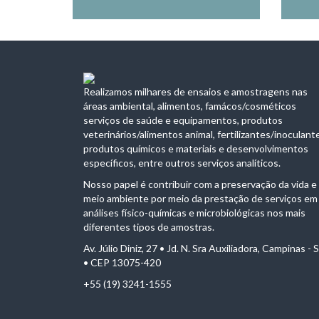
Realizamos milhares de ensaios e amostragens nas
áreas ambiental, alimentos, famácos/cosméticos
serviços de saúde e equipamentos, produtos
veterinários/alimentos animal, fertilizantes/inoculant
produtos químicos e materiais e desenvolvimentos
específicos, entre outros serviços analíticos.
Nosso papel é contribuir com a preservação da vida e
meio ambiente por meio da prestação de serviços em
análises físico-químicas e microbiológicas nos mais
diferentes tipos de amostras.
Av. Júlio Diniz, 27 • Jd. N. Sra Auxiliadora, Campinas - 
• CEP 13075-420
+55 (19) 3241-1555