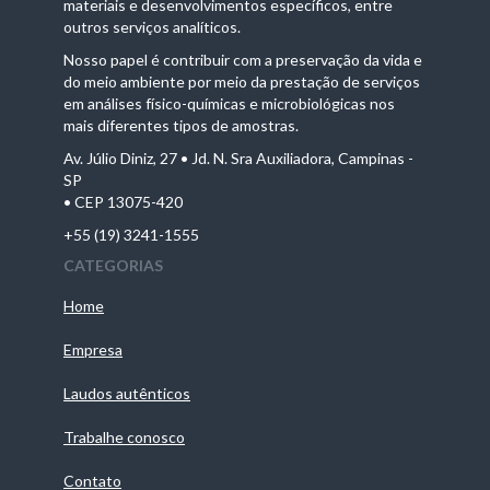
materiais e desenvolvimentos específicos, entre
outros serviços analíticos.
Nosso papel é contribuir com a preservação da vida e
do meio ambiente por meio da prestação de serviços
em análises físico-químicas e microbiológicas nos
mais diferentes tipos de amostras.
Av. Júlio Diniz, 27 • Jd. N. Sra Auxiliadora, Campinas -
SP
• CEP 13075-420
+55 (19) 3241-1555
CATEGORIAS
Home
Empresa
Laudos autênticos
Trabalhe conosco
Contato