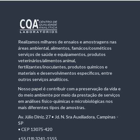
Realizamos milhares de ensaios e amostragens nas
áreas ambiental, alimentos, famácos/cosméticos
serviços de saúde e equipamentos, produtos
veterinários/alimentos animal,
fertilizantes/inoculantes, produtos químicos e
materiais e desenvolvimentos específicos, entre
outros serviços analíticos.
Nosso papel é contribuir com a preservação da vida e
do meio ambiente por meio da prestação de serviços
em análises físico-químicas e microbiológicas nos
mais diferentes tipos de amostras.
Av. Júlio Diniz, 27 • Jd. N. Sra Auxiliadora, Campinas -
SP
• CEP 13075-420
+55 (19) 3241-1555