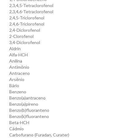
2,3,4,5-Tetraclorofenol
2,3,4,6-Tetraclorofenol
2,4,5-Triclorofenol
2,4,6-Triclorofenol
2,4-Diclorofenol
2-Clorofenol
3,4-Diclorofenol
Aldrin
Alfa-HCH
Anilina
Antimônio
Antraceno
Arsênio
Bário
Benzeno
Benzo(a)antraceno
Benzo(a)pireno
Benzo(b)fluoranteno
Benzo(k)fluoranteno
Beta-HCH
Cádmio
Carbofurano (Furadan, Curater)