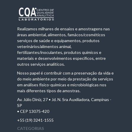
Realizamos milhares de ensaios e amostragens nas
áreas ambiental, alimentos, famácos/cosméticos
serviços de saúde e equipamentos, produtos
veterinários/alimentos animal,
fertilizantes/inoculantes, produtos químicos e
materiais e desenvolvimentos específicos, entre
outros serviços analíticos.
Nosso papel é contribuir com a preservação da vida e
do meio ambiente por meio da prestação de serviços
em análises físico-químicas e microbiológicas nos
mais diferentes tipos de amostras.
Av. Júlio Diniz, 27 • Jd. N. Sra Auxiliadora, Campinas -
SP
• CEP 13075-420
+55 (19) 3241-1555
CATEGORIAS