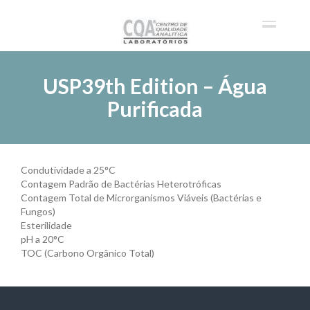
USP39th Edition – Água
Purificada
Condutividade a 25°C
Contagem Padrão de Bactérias Heterotróficas
Contagem Total de Microrganismos Viáveis (Bactérias e
Fungos)
Esterilidade
pH a 20°C
TOC (Carbono Orgânico Total)