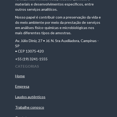
materiais e desenvolvimentos específicos, entre
outros serviços analíticos.
Nosso papel é contribuir com a preservação da vida e
do meio ambiente por meio da prestação de serviços
em análises físico-químicas e microbiológicas nos
mais diferentes tipos de amostras.
Av. Júlio Diniz, 27 • Jd. N. Sra Auxiliadora, Campinas -
SP
• CEP 13075-420
+55 (19) 3241-1555
CATEGORIAS
Home
Empresa
Laudos autênticos
Trabalhe conosco