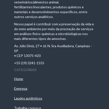
veterinários/alimentos animal,
fertilizantes/inoculantes, produtos químicos e
materiais e desenvolvimentos específicos, entre
outros serviços analíticos.
Nosso papel é contribuir com a preservação da vida e
do meio ambiente por meio da prestação de serviços
em análises físico-químicas e microbiológicas nos
mais diferentes tipos de amostras.
Av. Júlio Diniz, 27 • Jd. N. Sra Auxiliadora, Campinas -
SP
• CEP 13075-420
+55 (19) 3241-1555
CATEGORIAS
Home
Empresa
Laudos autênticos
Trabalhe conosco