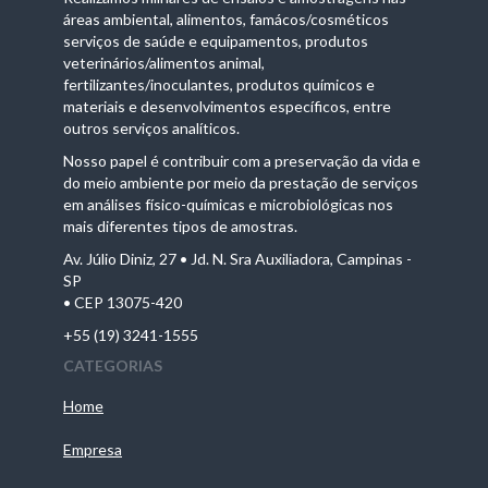
áreas ambiental, alimentos, famácos/cosméticos
serviços de saúde e equipamentos, produtos
veterinários/alimentos animal,
fertilizantes/inoculantes, produtos químicos e
materiais e desenvolvimentos específicos, entre
outros serviços analíticos.
Nosso papel é contribuir com a preservação da vida e
do meio ambiente por meio da prestação de serviços
em análises físico-químicas e microbiológicas nos
mais diferentes tipos de amostras.
Av. Júlio Diniz, 27 • Jd. N. Sra Auxiliadora, Campinas -
SP
• CEP 13075-420
+55 (19) 3241-1555
CATEGORIAS
Home
Empresa