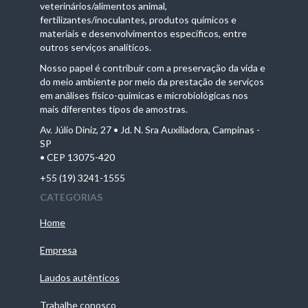
veterinários/alimentos animal,
fertilizantes/inoculantes, produtos químicos e
materiais e desenvolvimentos específicos, entre
outros serviços analíticos.
Nosso papel é contribuir com a preservação da vida e
do meio ambiente por meio da prestação de serviços
em análises físico-químicas e microbiológicas nos
mais diferentes tipos de amostras.
Av. Júlio Diniz, 27 • Jd. N. Sra Auxiliadora, Campinas -
SP
• CEP 13075-420
+55 (19) 3241-1555
CATEGORIAS
Home
Empresa
Laudos autênticos
Trabalhe conosco