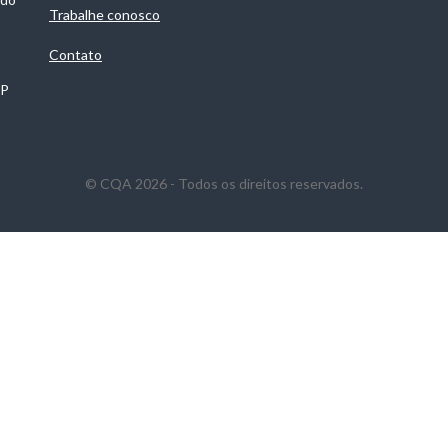
Trabalhe conosco
Contato
SP
© CQA 2026 - Todos os direitos reservados.