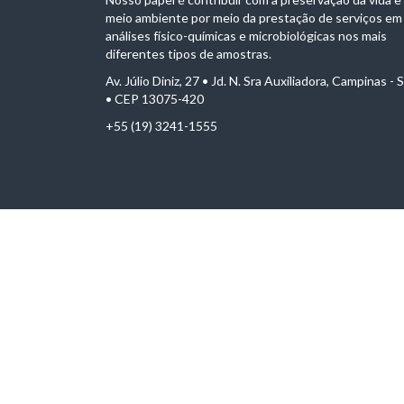
meio ambiente por meio da prestação de serviços em
análises físico-químicas e microbiológicas nos mais
diferentes tipos de amostras.
Av. Júlio Diniz, 27 • Jd. N. Sra Auxiliadora, Campinas - 
• CEP 13075-420
+55 (19) 3241-1555