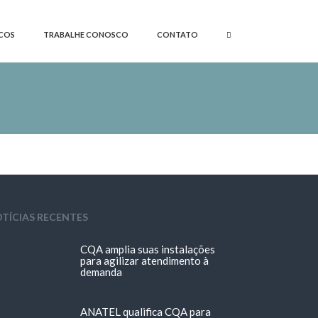
COS
TRABALHE CONOSCO
CONTATO
TÍCIAS RECENTES
CQA amplia suas instalações
para agilizar atendimento à
demanda
ANATEL qualifica CQA para