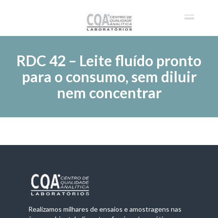
RDC 42 – Leite fluído pronto
para o consumo, sem diluir
nem concentrar
Realizamos milhares de ensaios e amostragens nas