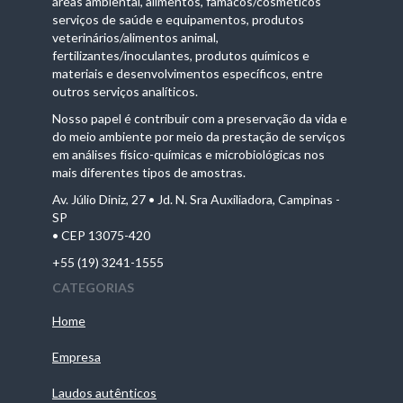
áreas ambiental, alimentos, famácos/cosméticos
serviços de saúde e equipamentos, produtos
veterinários/alimentos animal,
fertilizantes/inoculantes, produtos químicos e
materiais e desenvolvimentos específicos, entre
outros serviços analíticos.
Nosso papel é contribuir com a preservação da vida e
do meio ambiente por meio da prestação de serviços
em análises físico-químicas e microbiológicas nos
mais diferentes tipos de amostras.
Av. Júlio Diniz, 27 • Jd. N. Sra Auxiliadora, Campinas -
SP
• CEP 13075-420
+55 (19) 3241-1555
CATEGORIAS
Home
Empresa
Laudos autênticos