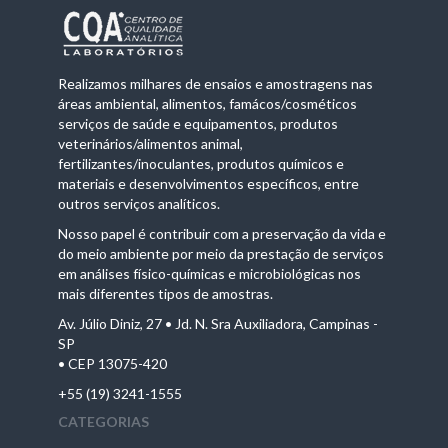
Realizamos milhares de ensaios e amostragens nas
áreas ambiental, alimentos, famácos/cosméticos
serviços de saúde e equipamentos, produtos
veterinários/alimentos animal,
fertilizantes/inoculantes, produtos químicos e
materiais e desenvolvimentos específicos, entre
outros serviços analíticos.
Nosso papel é contribuir com a preservação da vida e
do meio ambiente por meio da prestação de serviços
em análises físico-químicas e microbiológicas nos
mais diferentes tipos de amostras.
Av. Júlio Diniz, 27 • Jd. N. Sra Auxiliadora, Campinas -
SP
• CEP 13075-420
+55 (19) 3241-1555
CATEGORIAS