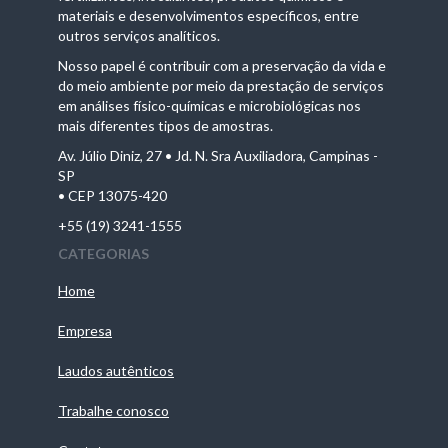
materiais e desenvolvimentos específicos, entre
outros serviços analíticos.
Nosso papel é contribuir com a preservação da vida e
do meio ambiente por meio da prestação de serviços
em análises físico-químicas e microbiológicas nos
mais diferentes tipos de amostras.
Av. Júlio Diniz, 27 • Jd. N. Sra Auxiliadora, Campinas -
SP
• CEP 13075-420
+55 (19) 3241-1555
CATEGORIAS
Home
Empresa
Laudos autênticos
Trabalhe conosco