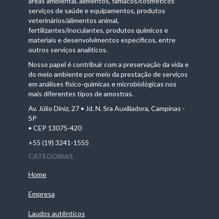
áreas ambiental, alimentos, famácos/cosméticos
serviços de saúde e equipamentos, produtos
veterinários/alimentos animal,
fertilizantes/inoculantes, produtos químicos e
materiais e desenvolvimentos específicos, entre
outros serviços analíticos.
Nosso papel é contribuir com a preservação da vida e
do meio ambiente por meio da prestação de serviços
em análises físico-químicas e microbiológicas nos
mais diferentes tipos de amostras.
Av. Júlio Diniz, 27 • Jd. N. Sra Auxiliadora, Campinas -
SP
• CEP 13075-420
+55 (19) 3241-1555
CATEGORIAS
Home
Empresa
Laudos autênticos