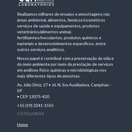
Realizamos milhares de ensaios e amostragens nas
áreas ambiental, alimentos, famácos/cosméticos
serviços de saúde e equipamentos, produtos
veterinários/alimentos animal,
fertilizantes/inoculantes, produtos químicos e
materiais e desenvolvimentos específicos, entre
outros serviços analíticos.
Nosso papel é contribuir com a preservação da vida e
do meio ambiente por meio da prestação de serviços
em análises físico-químicas e microbiológicas nos
mais diferentes tipos de amostras.
Av. Júlio Diniz, 27 • Jd. N. Sra Auxiliadora, Campinas -
SP
• CEP 13075-420
+55 (19) 3241-1555
CATEGORIAS
Home