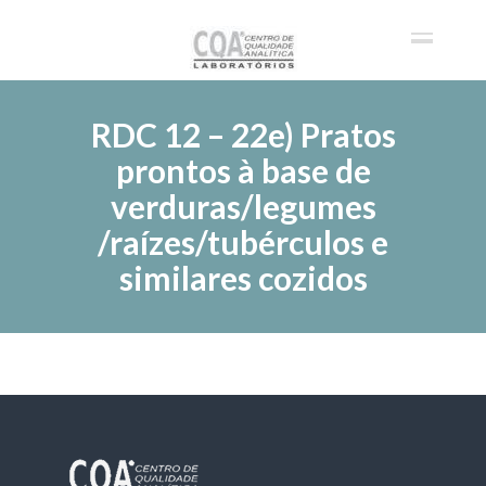
RDC 12 – 22e) Pratos
prontos à base de
verduras/legumes
/raízes/tubérculos e
similares cozidos