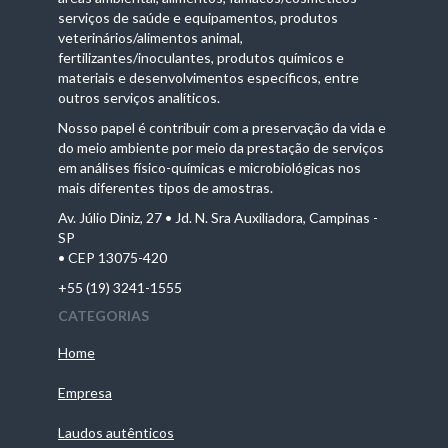
serviços de saúde e equipamentos, produtos
veterinários/alimentos animal,
fertilizantes/inoculantes, produtos químicos e
materiais e desenvolvimentos específicos, entre
outros serviços analíticos.
Nosso papel é contribuir com a preservação da vida e
do meio ambiente por meio da prestação de serviços
em análises físico-químicas e microbiológicas nos
mais diferentes tipos de amostras.
Av. Júlio Diniz, 27 • Jd. N. Sra Auxiliadora, Campinas -
SP
• CEP 13075-420
+55 (19) 3241-1555
CATEGORIAS
Home
Empresa
Laudos autênticos