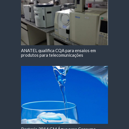
ANATEL qualifica CQA para ensaios em
produtos para telecomunicações
Portaria 2914 GM Água para Consumo