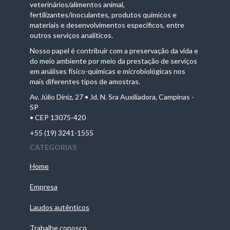
veterinários/alimentos animal,
fertilizantes/inoculantes, produtos químicos e
materiais e desenvolvimentos específicos, entre
outros serviços analíticos.
Nosso papel é contribuir com a preservação da vida e
do meio ambiente por meio da prestação de serviços
em análises físico-químicas e microbiológicas nos
mais diferentes tipos de amostras.
Av. Júlio Diniz, 27 • Jd. N. Sra Auxiliadora, Campinas -
SP
• CEP 13075-420
+55 (19) 3241-1555
CATEGORIAS
Home
Empresa
Laudos autênticos
Trabalhe conosco