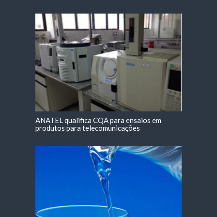
ANATEL qualifica CQA para ensaios em
produtos para telecomunicações