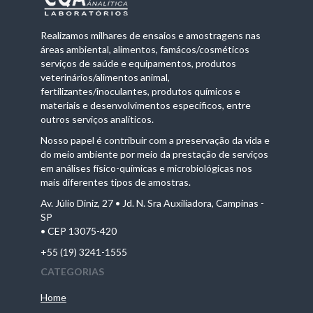
Realizamos milhares de ensaios e amostragens nas
áreas ambiental, alimentos, famácos/cosméticos
serviços de saúde e equipamentos, produtos
veterinários/alimentos animal,
fertilizantes/inoculantes, produtos químicos e
materiais e desenvolvimentos específicos, entre
outros serviços analíticos.
Nosso papel é contribuir com a preservação da vida e
do meio ambiente por meio da prestação de serviços
em análises físico-químicas e microbiológicas nos
mais diferentes tipos de amostras.
Av. Júlio Diniz, 27 • Jd. N. Sra Auxiliadora, Campinas -
SP
• CEP 13075-420
+55 (19) 3241-1555
CATEGORIAS
Home