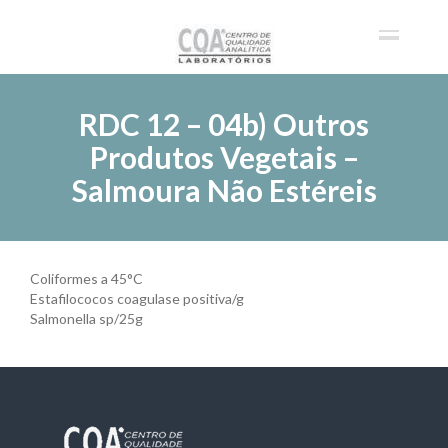
RDC 12 – 04b) Outros
Produtos Vegetais –
Salmoura Não Estéreis
Coliformes a 45°C
Estafilococos coagulase positiva/g
Salmonella sp/25g