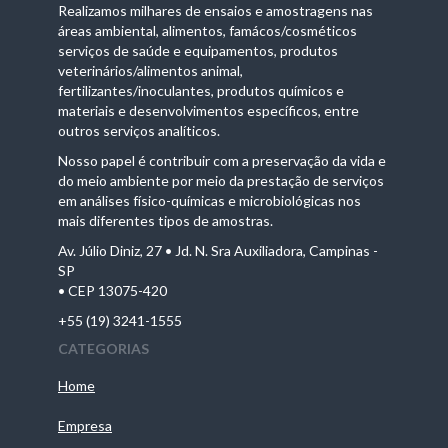
Realizamos milhares de ensaios e amostragens nas
áreas ambiental, alimentos, famácos/cosméticos
serviços de saúde e equipamentos, produtos
veterinários/alimentos animal,
fertilizantes/inoculantes, produtos químicos e
materiais e desenvolvimentos específicos, entre
outros serviços analíticos.
Nosso papel é contribuir com a preservação da vida e
do meio ambiente por meio da prestação de serviços
em análises físico-químicas e microbiológicas nos
mais diferentes tipos de amostras.
Av. Júlio Diniz, 27 • Jd. N. Sra Auxiliadora, Campinas -
SP
• CEP 13075-420
+55 (19) 3241-1555
CATEGORIAS
Home
Empresa