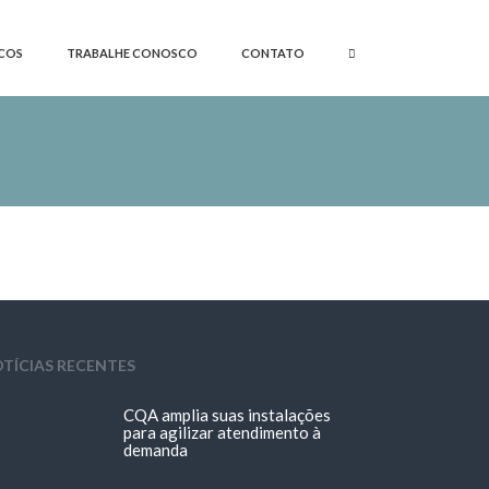
COS
TRABALHE CONOSCO
CONTATO
TÍCIAS RECENTES
CQA amplia suas instalações
para agilizar atendimento à
demanda