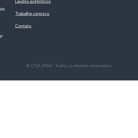
Laudos autênticos
 do
Trabalhe conosco
Contato
SP
© CQA 2026 - Todos os direitos reservados.