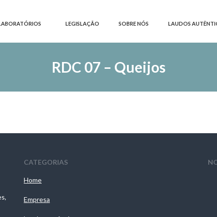
LABORATÓRIOS
LEGISLAÇÃO
SOBRE NÓS
LAUDOS AUTÊNTI
RDC 07 – Queijos
CATEGORIAS
NO
Home
es,
Empresa