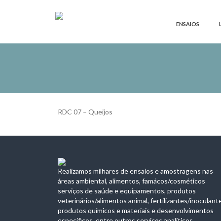
ENSAIOS
RDC 07 – Queijos
Realizamos milhares de ensaios e amostragens nas
áreas ambiental, alimentos, famácos/cosméticos
serviços de saúde e equipamentos, produtos
veterinários/alimentos animal, fertilizantes/inoculant
produtos químicos e materiais e desenvolvimentos
específicos, entre outros serviços analíticos.