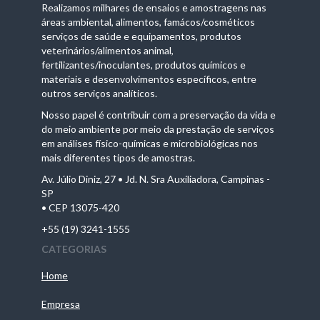
Realizamos milhares de ensaios e amostragens nas
áreas ambiental, alimentos, famácos/cosméticos
serviços de saúde e equipamentos, produtos
veterinários/alimentos animal,
fertilizantes/inoculantes, produtos químicos e
materiais e desenvolvimentos específicos, entre
outros serviços analíticos.
Nosso papel é contribuir com a preservação da vida e
do meio ambiente por meio da prestação de serviços
em análises físico-químicas e microbiológicas nos
mais diferentes tipos de amostras.
Av. Júlio Diniz, 27 • Jd. N. Sra Auxiliadora, Campinas -
SP
• CEP 13075-420
+55 (19) 3241-1555
CATEGORIAS
Home
Empresa