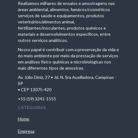
Realizamos milhares de ensaios e amostragens nas
áreas ambiental, alimentos, famácos/cosméticos
serviços de saúde e equipamentos, produtos
veterinários/alimentos animal,
fertilizantes/inoculantes, produtos químicos e
materiais e desenvolvimentos específicos, entre
outros serviços analíticos.
Nosso papel é contribuir com a preservação da vida e
do meio ambiente por meio da prestação de serviços
em análises físico-químicas e microbiológicas nos
mais diferentes tipos de amostras.
Av. Júlio Diniz, 27 • Jd. N. Sra Auxiliadora, Campinas -
SP
• CEP 13075-420
+55 (19) 3241-1555
CATEGORIAS
Home
Empresa