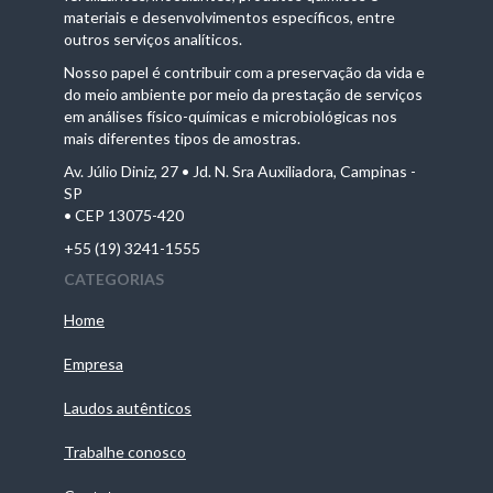
materiais e desenvolvimentos específicos, entre
outros serviços analíticos.
Nosso papel é contribuir com a preservação da vida e
do meio ambiente por meio da prestação de serviços
em análises físico-químicas e microbiológicas nos
mais diferentes tipos de amostras.
Av. Júlio Diniz, 27 • Jd. N. Sra Auxiliadora, Campinas -
SP
• CEP 13075-420
+55 (19) 3241-1555
CATEGORIAS
Home
Empresa
Laudos autênticos
Trabalhe conosco