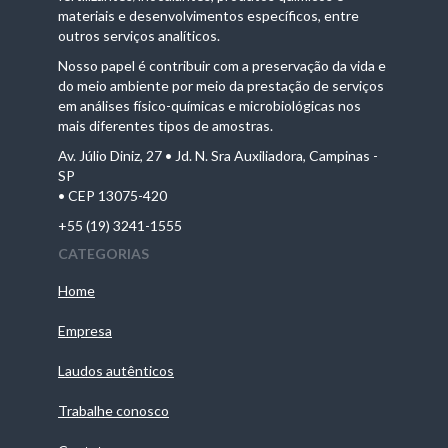
materiais e desenvolvimentos específicos, entre
outros serviços analíticos.
Nosso papel é contribuir com a preservação da vida e
do meio ambiente por meio da prestação de serviços
em análises físico-químicas e microbiológicas nos
mais diferentes tipos de amostras.
Av. Júlio Diniz, 27 • Jd. N. Sra Auxiliadora, Campinas -
SP
• CEP 13075-420
+55 (19) 3241-1555
CATEGORIAS
Home
Empresa
Laudos autênticos
Trabalhe conosco