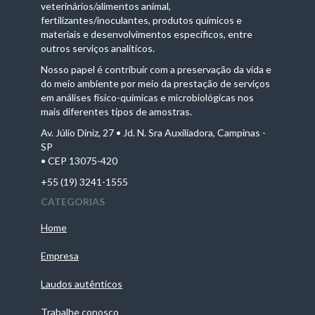
veterinários/alimentos animal,
fertilizantes/inoculantes, produtos químicos e
materiais e desenvolvimentos específicos, entre
outros serviços analíticos.
Nosso papel é contribuir com a preservação da vida e
do meio ambiente por meio da prestação de serviços
em análises físico-químicas e microbiológicas nos
mais diferentes tipos de amostras.
Av. Júlio Diniz, 27 • Jd. N. Sra Auxiliadora, Campinas -
SP
• CEP 13075-420
+55 (19) 3241-1555
CATEGORIAS
Home
Empresa
Laudos autênticos
Trabalhe conosco