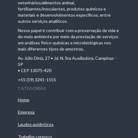
veterinários/alimentos animal,
fertilizantes/inoculantes, produtos químicos e
materiais e desenvolvimentos específicos, entre
outros serviços analíticos.
Nosso papel é contribuir com a preservação da vida e
do meio ambiente por meio da prestação de serviços
em análises físico-químicas e microbiológicas nos
mais diferentes tipos de amostras.
Av. Júlio Diniz, 27 • Jd. N. Sra Auxiliadora, Campinas -
SP
• CEP 13075-420
+55 (19) 3241-1555
CATEGORIAS
Home
Empresa
Laudos autênticos
Trabalhe conosco