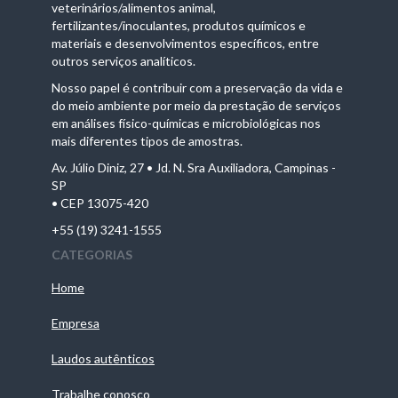
veterinários/alimentos animal,
fertilizantes/inoculantes, produtos químicos e
materiais e desenvolvimentos específicos, entre
outros serviços analíticos.
Nosso papel é contribuir com a preservação da vida e
do meio ambiente por meio da prestação de serviços
em análises físico-químicas e microbiológicas nos
mais diferentes tipos de amostras.
Av. Júlio Diniz, 27 • Jd. N. Sra Auxiliadora, Campinas -
SP
• CEP 13075-420
+55 (19) 3241-1555
CATEGORIAS
Home
Empresa
Laudos autênticos
Trabalhe conosco