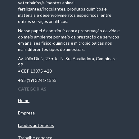
veterinários/alimentos animal,
fertilizantes/inoculantes, produtos químicos e
materiais e desenvolvimentos específicos, entre
outros serviços analíticos.
Nosso papel é contribuir com a preservação da vida e
do meio ambiente por meio da prestação de serviços
em análises físico-químicas e microbiológicas nos
mais diferentes tipos de amostras.
Av. Júlio Diniz, 27 • Jd. N. Sra Auxiliadora, Campinas -
SP
• CEP 13075-420
+55 (19) 3241-1555
CATEGORIAS
Home
Empresa
Laudos autênticos
Trabalhe conosco