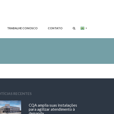
TRABALHE CONOSCO
CONTATO
▼
TÍCIAS RECENTES
CQA amplia suas instalações
para agilizar atendimento à
demanda