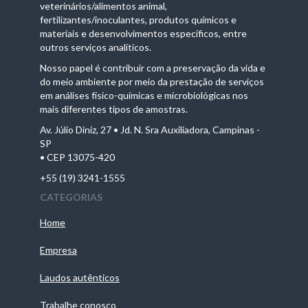
veterinários/alimentos animal,
fertilizantes/inoculantes, produtos químicos e
materiais e desenvolvimentos específicos, entre
outros serviços analíticos.
Nosso papel é contribuir com a preservação da vida e
do meio ambiente por meio da prestação de serviços
em análises físico-químicas e microbiológicas nos
mais diferentes tipos de amostras.
Av. Júlio Diniz, 27 • Jd. N. Sra Auxiliadora, Campinas -
SP
• CEP 13075-420
+55 (19) 3241-1555
CATEGORIAS
Home
Empresa
Laudos autênticos
Trabalhe conosco