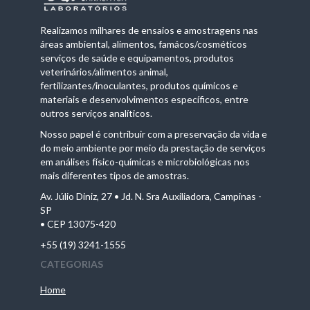
Realizamos milhares de ensaios e amostragens nas
áreas ambiental, alimentos, famácos/cosméticos
serviços de saúde e equipamentos, produtos
veterinários/alimentos animal,
fertilizantes/inoculantes, produtos químicos e
materiais e desenvolvimentos específicos, entre
outros serviços analíticos.
Nosso papel é contribuir com a preservação da vida e
do meio ambiente por meio da prestação de serviços
em análises físico-químicas e microbiológicas nos
mais diferentes tipos de amostras.
Av. Júlio Diniz, 27 • Jd. N. Sra Auxiliadora, Campinas -
SP
• CEP 13075-420
+55 (19) 3241-1555
CATEGORIAS
Home