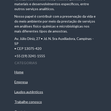
materiais e desenvolvimentos específicos, entre
outros serviços analíticos.
Nosso papel é contribuir com a preservação da vida e
do meio ambiente por meio da prestação de serviços
em análises físico-químicas e microbiológicas nos
mais diferentes tipos de amostras.
Av. Júlio Diniz, 27 • Jd. N. Sra Auxiliadora, Campinas -
SP
• CEP 13075-420
+55 (19) 3241-1555
CATEGORIAS
Home
Empresa
Laudos autênticos
Trabalhe conosco