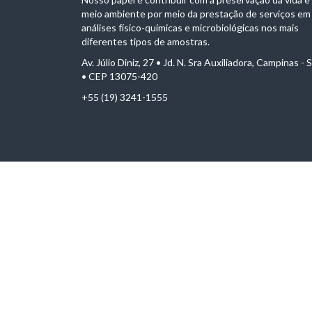
meio ambiente por meio da prestação de serviços em
análises físico-químicas e microbiológicas nos mais
diferentes tipos de amostras.
Av. Júlio Diniz, 27 • Jd. N. Sra Auxiliadora, Campinas - 
• CEP 13075-420
+55 (19) 3241-1555