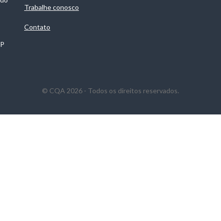
Trabalhe conosco
Contato
SP
© CQA 2026 - Todos os direitos reservados.