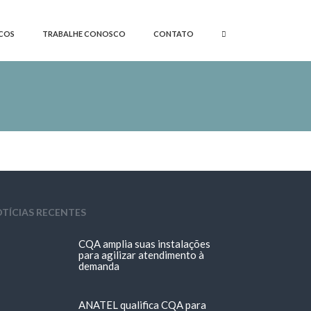
COS
TRABALHE CONOSCO
CONTATO
TÍCIAS RECENTES
CQA amplia suas instalações
para agilizar atendimento à
demanda
ANATEL qualifica CQA para