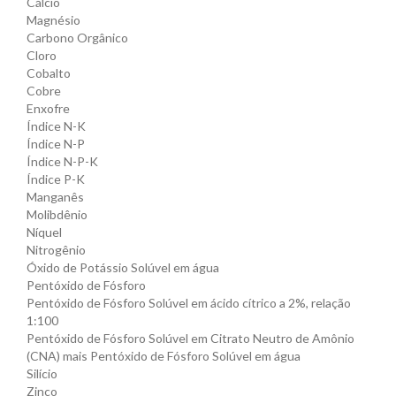
Cálcio
Magnésio
Carbono Orgânico
Cloro
Cobalto
Cobre
Enxofre
Índice N-K
Índice N-P
Índice N-P-K
Índice P-K
Manganês
Molibdênio
Níquel
Nitrogênio
Óxido de Potássio Solúvel em água
Pentóxido de Fósforo
Pentóxido de Fósforo Solúvel em ácido cítrico a 2%, relação
1:100
Pentóxido de Fósforo Solúvel em Citrato Neutro de Amônio
(CNA) mais Pentóxido de Fósforo Solúvel em água
Silício
Zinco