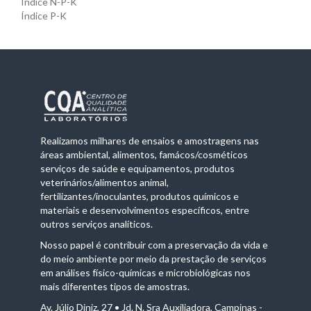
Índice N-P-K
Índice P-K
Realizamos milhares de ensaios e amostragens nas
áreas ambiental, alimentos, famácos/cosméticos
serviços de saúde e equipamentos, produtos
veterinários/alimentos animal,
fertilizantes/inoculantes, produtos químicos e
materiais e desenvolvimentos específicos, entre
outros serviços analíticos.
Nosso papel é contribuir com a preservação da vida e
do meio ambiente por meio da prestação de serviços
em análises físico-químicas e microbiológicas nos
mais diferentes tipos de amostras.
Av. Júlio Diniz, 27 • Jd. N. Sra Auxiliadora, Campinas -