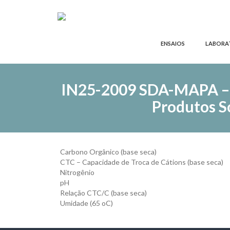
ENSAIOS
LABORA
IN25-2009 SDA-MAPA – Ca
Produtos Só
Carbono Orgânico (base seca)
CTC – Capacidade de Troca de Cátions (base seca)
Nitrogênio
pH
Relação CTC/C (base seca)
Umidade (65 oC)