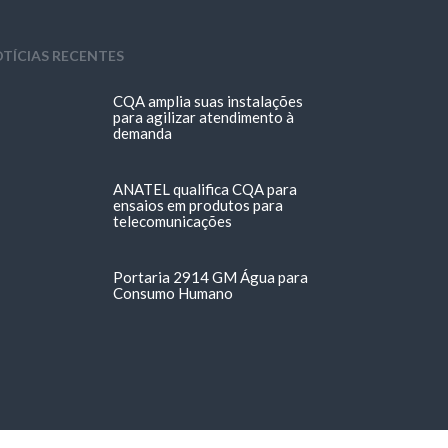
TÍCIAS RECENTES
CQA amplia suas instalações
para agilizar atendimento à
demanda
ANATEL qualifica CQA para
ensaios em produtos para
telecomunicações
Portaria 2914 GM Água para
Consumo Humano