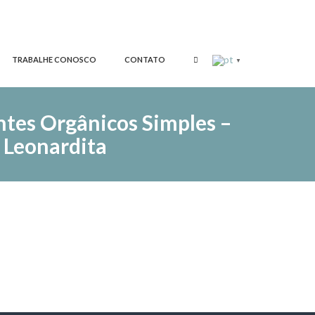
TRABALHE CONOSCO
CONTATO
▼
ntes Orgânicos Simples –
– Leonardita