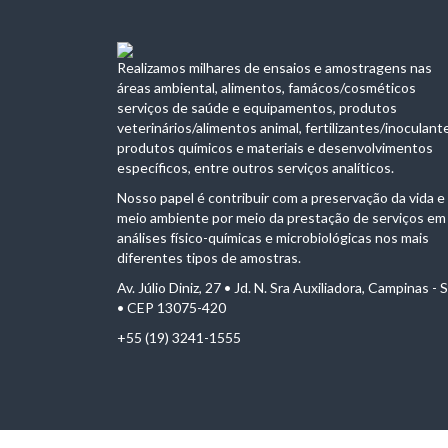
Realizamos milhares de ensaios e amostragens nas
áreas ambiental, alimentos, famácos/cosméticos
serviços de saúde e equipamentos, produtos
veterinários/alimentos animal, fertilizantes/inoculant
produtos químicos e materiais e desenvolvimentos
específicos, entre outros serviços analíticos.
Nosso papel é contribuir com a preservação da vida e
meio ambiente por meio da prestação de serviços em
análises físico-químicas e microbiológicas nos mais
diferentes tipos de amostras.
Av. Júlio Diniz, 27 • Jd. N. Sra Auxiliadora, Campinas - 
• CEP 13075-420
+55 (19) 3241-1555