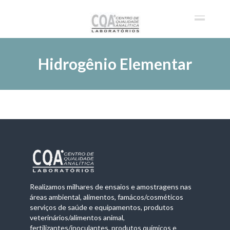
Hidrogênio Elementar
Realizamos milhares de ensaios e amostragens nas
áreas ambiental, alimentos, famácos/cosméticos
serviços de saúde e equipamentos, produtos
veterinários/alimentos animal,
fertilizantes/inoculantes, produtos químicos e