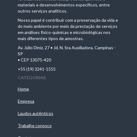
materiais e desenvolvimentos específicos, entre
outros serviços analíticos.
Nosso papel é contribuir com a preservação da vida e
do meio ambiente por meio da prestação de serviços
em análises físico-químicas e microbiológicas nos
mais diferentes tipos de amostras.
Av. Júlio Diniz, 27 • Jd. N. Sra Auxiliadora, Campinas -
SP
• CEP 13075-420
+55 (19) 3241-1555
CATEGORIAS
Home
Empresa
Laudos autênticos
Trabalhe conosco