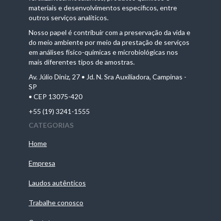
materiais e desenvolvimentos específicos, entre
outros serviços analíticos.
Nosso papel é contribuir com a preservação da vida e
do meio ambiente por meio da prestação de serviços
em análises físico-químicas e microbiológicas nos
mais diferentes tipos de amostras.
Av. Júlio Diniz, 27 • Jd. N. Sra Auxiliadora, Campinas -
SP
• CEP 13075-420
+55 (19) 3241-1555
CATEGORIAS
Home
Empresa
Laudos autênticos
Trabalhe conosco