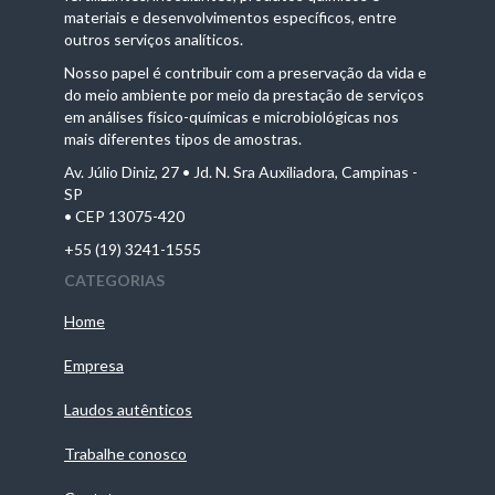
materiais e desenvolvimentos específicos, entre
outros serviços analíticos.
Nosso papel é contribuir com a preservação da vida e
do meio ambiente por meio da prestação de serviços
em análises físico-químicas e microbiológicas nos
mais diferentes tipos de amostras.
Av. Júlio Diniz, 27 • Jd. N. Sra Auxiliadora, Campinas -
SP
• CEP 13075-420
+55 (19) 3241-1555
CATEGORIAS
Home
Empresa
Laudos autênticos
Trabalhe conosco