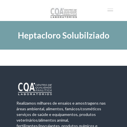
Heptacloro Solubilziado
Realizamos milhares de ensaios e amostragens nas
áreas ambiental, alimentos, famácos/cosméticos
serviços de saúde e equipamentos, produtos
veterinários/alimentos animal,
fertilizantes/inoculantes, produtos químicos e