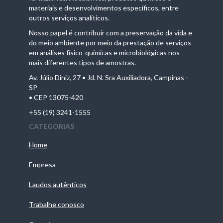
materiais e desenvolvimentos específicos, entre
outros serviços analíticos.
Nosso papel é contribuir com a preservação da vida e
do meio ambiente por meio da prestação de serviços
em análises físico-químicas e microbiológicas nos
mais diferentes tipos de amostras.
Av. Júlio Diniz, 27 • Jd. N. Sra Auxiliadora, Campinas -
SP
• CEP 13075-420
+55 (19) 3241-1555
CATEGORIAS
Home
Empresa
Laudos autênticos
Trabalhe conosco