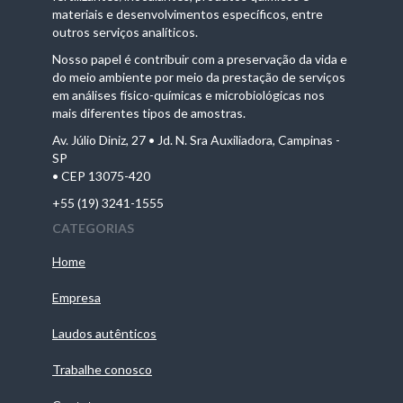
materiais e desenvolvimentos específicos, entre
outros serviços analíticos.
Nosso papel é contribuir com a preservação da vida e
do meio ambiente por meio da prestação de serviços
em análises físico-químicas e microbiológicas nos
mais diferentes tipos de amostras.
Av. Júlio Diniz, 27 • Jd. N. Sra Auxiliadora, Campinas -
SP
• CEP 13075-420
+55 (19) 3241-1555
CATEGORIAS
Home
Empresa
Laudos autênticos
Trabalhe conosco