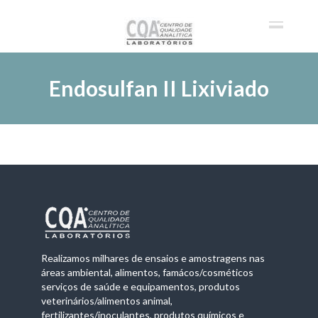
Endosulfan II Lixiviado
Realizamos milhares de ensaios e amostragens nas
áreas ambiental, alimentos, famácos/cosméticos
serviços de saúde e equipamentos, produtos
veterinários/alimentos animal,
fertilizantes/inoculantes, produtos químicos e