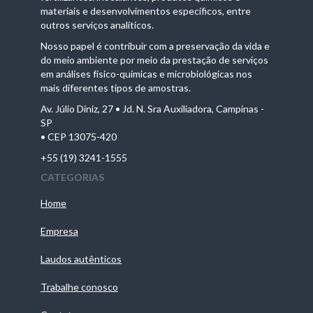
materiais e desenvolvimentos específicos, entre
outros serviços analíticos.
Nosso papel é contribuir com a preservação da vida e
do meio ambiente por meio da prestação de serviços
em análises físico-químicas e microbiológicas nos
mais diferentes tipos de amostras.
Av. Júlio Diniz, 27 • Jd. N. Sra Auxiliadora, Campinas -
SP
• CEP 13075-420
+55 (19) 3241-1555
CATEGORIAS
Home
Empresa
Laudos autênticos
Trabalhe conosco