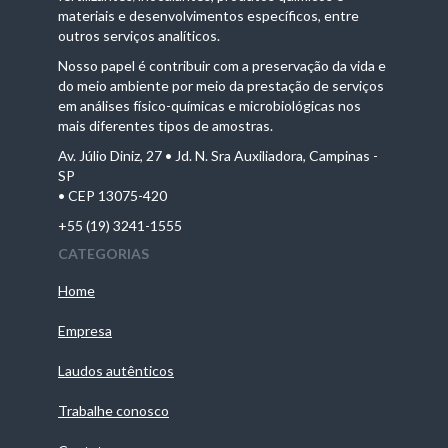
materiais e desenvolvimentos específicos, entre
outros serviços analíticos.
Nosso papel é contribuir com a preservação da vida e
do meio ambiente por meio da prestação de serviços
em análises físico-químicas e microbiológicas nos
mais diferentes tipos de amostras.
Av. Júlio Diniz, 27 • Jd. N. Sra Auxiliadora, Campinas -
SP
• CEP 13075-420
+55 (19) 3241-1555
CATEGORIAS
Home
Empresa
Laudos autênticos
Trabalhe conosco