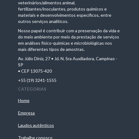
veterinários/alimentos animal,
fertilizantes/inoculantes, produtos químicos e
materiais e desenvolvimentos específicos, entre
outros serviços analíticos.
Nosso papel é contribuir com a preservação da vida e
do meio ambiente por meio da prestação de serviços
em análises físico-químicas e microbiológicas nos
mais diferentes tipos de amostras.
Av. Júlio Diniz, 27 • Jd. N. Sra Auxiliadora, Campinas -
SP
• CEP 13075-420
+55 (19) 3241-1555
CATEGORIAS
Home
Empresa
Laudos autênticos
Trabalhe conosco