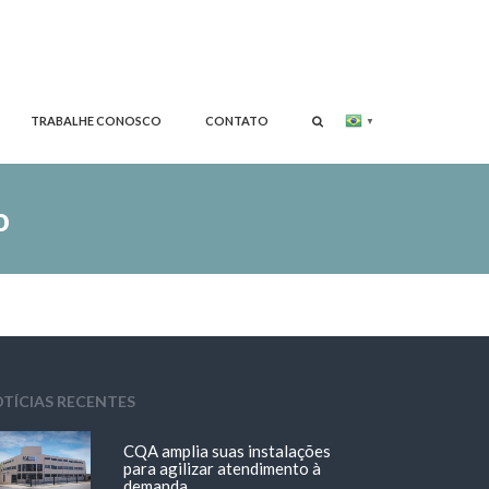
TRABALHE CONOSCO
CONTATO
▼
o
TÍCIAS RECENTES
CQA amplia suas instalações
para agilizar atendimento à
demanda