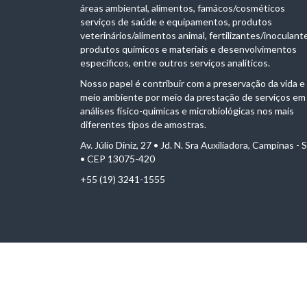
áreas ambiental, alimentos, famácos/cosméticos
serviços de saúde e equipamentos, produtos
veterinários/alimentos animal, fertilizantes/inoculant
produtos químicos e materiais e desenvolvimentos
específicos, entre outros serviços analíticos.
Nosso papel é contribuir com a preservação da vida e
meio ambiente por meio da prestação de serviços em
análises físico-químicas e microbiológicas nos mais
diferentes tipos de amostras.
Av. Júlio Diniz, 27 • Jd. N. Sra Auxiliadora, Campinas - 
• CEP 13075-420
+55 (19) 3241-1555