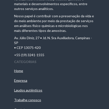
materiais e desenvolvimentos específicos, entre
outros serviços analíticos.
Nosso papel é contribuir com a preservação da vida e
do meio ambiente por meio da prestação de serviços
em análises físico-químicas e microbiológicas nos
mais diferentes tipos de amostras.
Av. Júlio Diniz, 27 • Jd. N. Sra Auxiliadora, Campinas -
SP
• CEP 13075-420
+55 (19) 3241-1555
CATEGORIAS
Home
Empresa
Laudos autênticos
Trabalhe conosco