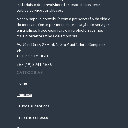
materiais e desenvolvimentos específicos, entre
outros serviços analíticos.
Nosso papel é contribuir com a preservação da vida e
do meio ambiente por meio da prestação de serviços
em análises físico-químicas e microbiológicas nos
mais diferentes tipos de amostras.
Av. Júlio Diniz, 27 • Jd. N. Sra Auxiliadora, Campinas -
SP
• CEP 13075-420
+55 (19) 3241-1555
CATEGORIAS
Home
Empresa
Laudos autênticos
Trabalhe conosco