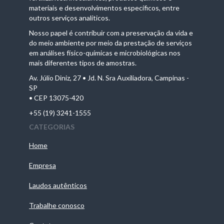
materiais e desenvolvimentos específicos, entre
outros serviços analíticos.
Nosso papel é contribuir com a preservação da vida e
do meio ambiente por meio da prestação de serviços
em análises físico-químicas e microbiológicas nos
mais diferentes tipos de amostras.
Av. Júlio Diniz, 27 • Jd. N. Sra Auxiliadora, Campinas -
SP
• CEP 13075-420
+55 (19) 3241-1555
CATEGORIAS
Home
Empresa
Laudos autênticos
Trabalhe conosco