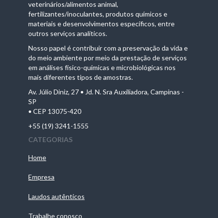
veterinários/alimentos animal,
fertilizantes/inoculantes, produtos químicos e
materiais e desenvolvimentos específicos, entre
outros serviços analíticos.
Nosso papel é contribuir com a preservação da vida e
do meio ambiente por meio da prestação de serviços
em análises físico-químicas e microbiológicas nos
mais diferentes tipos de amostras.
Av. Júlio Diniz, 27 • Jd. N. Sra Auxiliadora, Campinas -
SP
• CEP 13075-420
+55 (19) 3241-1555
CATEGORIAS
Home
Empresa
Laudos autênticos
Trabalhe conosco