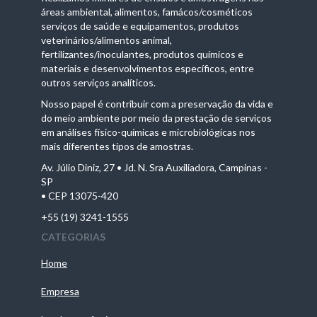
áreas ambiental, alimentos, famácos/cosméticos
serviços de saúde e equipamentos, produtos
veterinários/alimentos animal,
fertilizantes/inoculantes, produtos químicos e
materiais e desenvolvimentos específicos, entre
outros serviços analíticos.
Nosso papel é contribuir com a preservação da vida e
do meio ambiente por meio da prestação de serviços
em análises físico-químicas e microbiológicas nos
mais diferentes tipos de amostras.
Av. Júlio Diniz, 27 • Jd. N. Sra Auxiliadora, Campinas -
SP
• CEP 13075-420
+55 (19) 3241-1555
CATEGORIAS
Home
Empresa