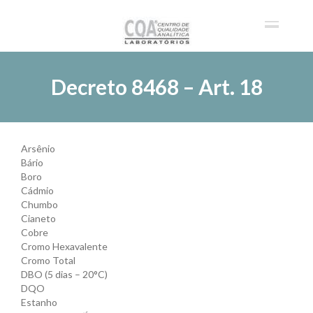
Decreto 8468 – Art. 18
Arsênio
Bário
Boro
Cádmio
Chumbo
Cianeto
Cobre
Cromo Hexavalente
Cromo Total
DBO (5 dias – 20°C)
DQO
Estanho